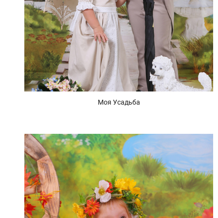
Моя Усадьба