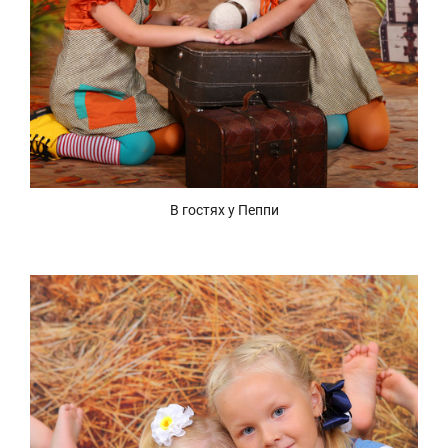
В гостях у Пеппи